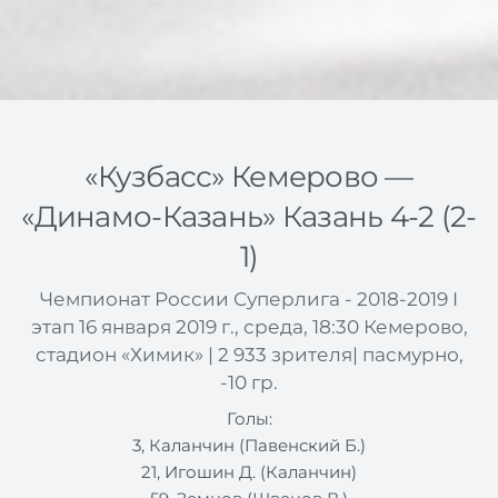
«Кузбасс» Кемерово —
«Динамо-Казань» Казань 4-2 (2-
1)
Чемпионат России Суперлига - 2018-2019 I
этап 16 января 2019 г., среда, 18:30 Кемерово,
стадион «Химик» | 2 933 зрителя| пасмурно,
-10 гр.
Голы:
3, Каланчин (Павенский Б.)
21, Игошин Д. (Каланчин)