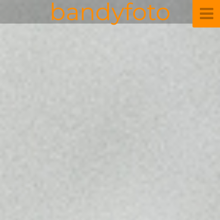
bandyfoto